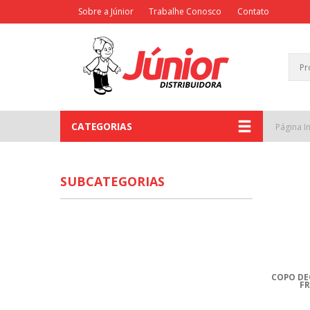
Sobre a Júnior
Trabalhe Conosco
Contato
CATEGORIAS
Página In
SUBCATEGORIAS
COPO DE
FR