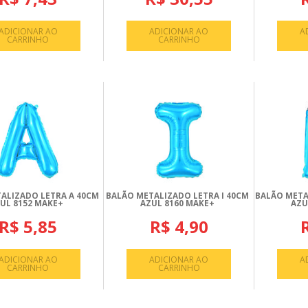
ADICIONAR AO
ADICIONAR AO
A
CARRINHO
CARRINHO
ALIZADO LETRA A 40CM
BALÃO METALIZADO LETRA I 40CM
BALÃO META
UL 8152 MAKE+
AZUL 8160 MAKE+
AZU
R$ 5,85
R$ 4,90
ADICIONAR AO
ADICIONAR AO
A
CARRINHO
CARRINHO