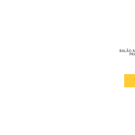
BALÃO 
PR