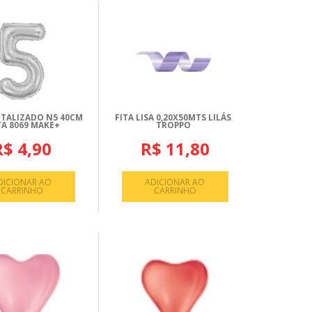
TALIZADO N5 40CM
FITA LISA 0,20X50MTS LILÁS
TA 8069 MAKE+
TROPPO
R$ 4,90
R$ 11,80
DICIONAR AO
ADICIONAR AO
CARRINHO
CARRINHO