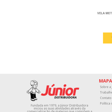
VELA MET
MAPA
Sobre a 
Trabalh
Contato
Política
Fundada em 1979, a Júnior Distribuidora
iniciou as suas atividades através da
comercialização de materias que compõem a