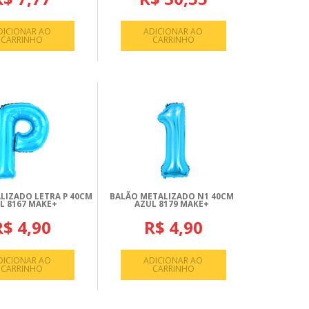
DICIONAR AO
ADICIONAR AO
CARRINHO
CARRINHO
LIZADO LETRA P 40CM
BALÃO METALIZADO N1 40CM
L 8167 MAKE+
AZUL 8179 MAKE+
R$ 4,90
R$ 4,90
DICIONAR AO
ADICIONAR AO
CARRINHO
CARRINHO