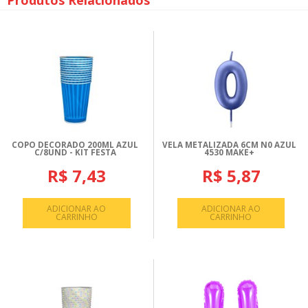
Produtos Relacionados
COPO DECORADO 200ML AZUL
VELA METALIZADA 6CM N0 AZUL
C/8UND - KIT FESTA
4530 MAKE+
R$ 7,43
R$ 5,87
ADICIONAR AO
ADICIONAR AO
CARRINHO
CARRINHO