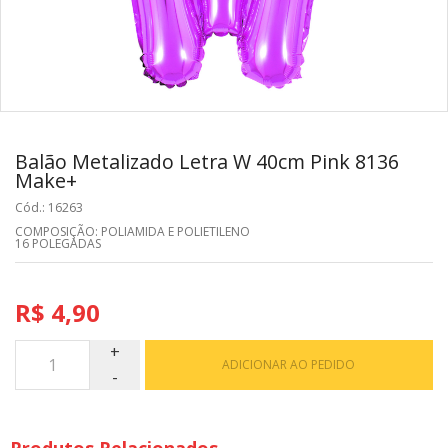
Balão Metalizado Letra W 40cm Pink 8136
Make+
Cód.: 16263
COMPOSIÇÃO: POLIAMIDA E POLIETILENO
16 POLEGADAS
R$ 4,90
ADICIONAR AO PEDIDO