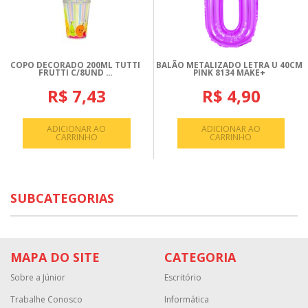
COPO DECORADO 200ML TUTTI
BALÃO METALIZADO LETRA U 40CM
FRUTTI C/8UND ...
PINK 8134 MAKE+
R$ 7,43
R$ 4,90
ADICIONAR AO
ADICIONAR AO
CARRINHO
CARRINHO
SUBCATEGORIAS
MAPA DO SITE
CATEGORIA
Sobre a Júnior
Escritório
Trabalhe Conosco
Informática