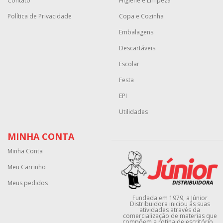
Contato
Higiene e Limpeza
Política de Privacidade
Copa e Cozinha
Embalagens
Descartáveis
Escolar
Festa
EPI
Utilidades
MINHA CONTA
Minha Conta
Meu Carrinho
Meus pedidos
Fundada em 1979, a Júnior
Distribuidora iniciou as suas
atividades através da
comercialização de materias que
compõem a rotina de escritório...