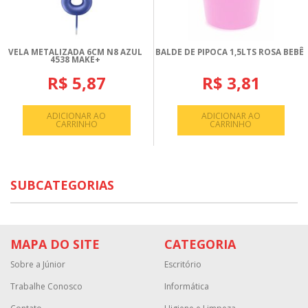
VELA METALIZADA 6CM N8 AZUL
BALDE DE PIPOCA 1,5LTS ROSA BEBÊ
4538 MAKE+
R$ 5,87
R$ 3,81
ADICIONAR AO
ADICIONAR AO
CARRINHO
CARRINHO
SUBCATEGORIAS
MAPA DO SITE
CATEGORIA
Sobre a Júnior
Escritório
Trabalhe Conosco
Informática