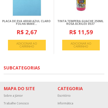
PLACA DE EVA 40X60 AZUL CLARO
TINTA TEMPERA GUACHE 250ML
FOLHA MAKE...
ROSA ACRILEX 0537
R$ 2,67
R$ 11,59
ADICIONAR AO
ADICIONAR AO
CARRINHO
CARRINHO
SUBCATEGORIAS
MAPA DO SITE
CATEGORIA
Sobre a Júnior
Escritório
Trabalhe Conosco
Informática