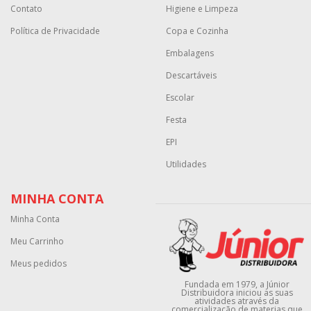
Contato
Higiene e Limpeza
Política de Privacidade
Copa e Cozinha
Embalagens
Descartáveis
Escolar
Festa
EPI
Utilidades
MINHA CONTA
Minha Conta
Meu Carrinho
Meus pedidos
Fundada em 1979, a Júnior
Distribuidora iniciou as suas
atividades através da
comercialização de materias que