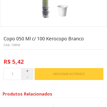
Copo 050 Ml c/ 100 Kerocopo Branco
Cód.: 13918
R$ 5,42
ADICIONAR AO PEDIDO
Produtos Relacionados