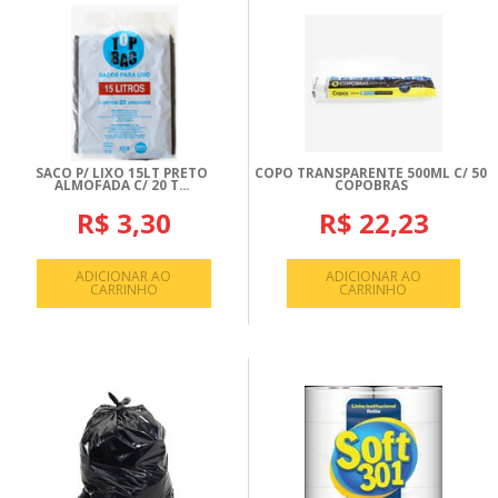
SACO P/ LIXO 15LT PRETO
COPO TRANSPARENTE 500ML C/ 50
ALMOFADA C/ 20 T...
COPOBRAS
R$ 3,30
R$ 22,23
ADICIONAR AO
ADICIONAR AO
CARRINHO
CARRINHO