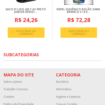
SACO P/ LIXO 40LT A1 PRETO
PAPEL HIGIÊNICO ROLÃO 240M
JUNIOR RESIST...
BRANCO C/ 8 S...
R$ 24,26
R$ 72,28
ADICIONAR AO
ADICIONAR AO
CARRINHO
CARRINHO
SUBCATEGORIAS
MAPA DO SITE
CATEGORIA
Sobre a Júnior
Escritório
Trabalhe Conosco
Informática
Contato
Higiene e Limpeza
Política de Privacidade
Copa e Cozinha