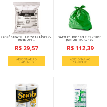
PROPÉ SAPATILHA DESCARTÁVEL C/
SACO P/ LIXO 100LT B1 VERDE
100 INOVE...
JUNIOR PRO C/ 100
R$ 29,57
R$ 112,39
ADICIONAR AO
ADICIONAR AO
CARRINHO
CARRINHO