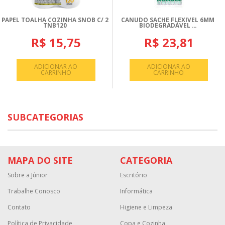
PAPEL TOALHA COZINHA SNOB C/ 2
CANUDO SACHE FLEXIVEL 6MM
TNB120
BIODEGRADÁVEL ...
R$ 15,75
R$ 23,81
ADICIONAR AO
ADICIONAR AO
CARRINHO
CARRINHO
SUBCATEGORIAS
MAPA DO SITE
CATEGORIA
Sobre a Júnior
Escritório
Trabalhe Conosco
Informática
Contato
Higiene e Limpeza
Política de Privacidade
Copa e Cozinha