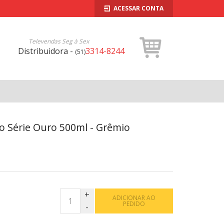
ACESSAR CONTA
Televendas Seg à Sex
Distribuidora -
3314-8244
(51)
o Série Ouro 500ml - Grêmio
ADICIONAR AO
PEDIDO