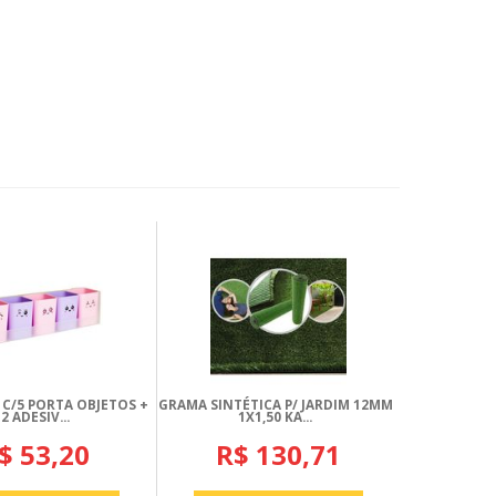
 C/5 PORTA OBJETOS +
GRAMA SINTÉTICA P/ JARDIM 12MM
12 ADESIV...
1X1,50 KA...
$ 53,20
R$ 130,71