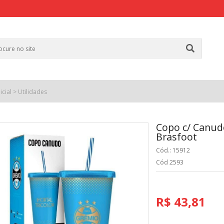
icial
>
Utilidades
Copo c/ Canud
Brasfoot
Cód.: 15912
Cód 2593
R$ 43,81