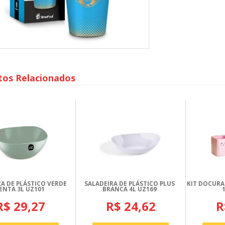
tos Relacionados
A DE PLÁSTICO VERDE
SALADEIRA DE PLÁSTICO PLUS
KIT DOCURA
ENTA 3L UZ101
BRANCA 4L UZ169
R$ 29,27
R$ 24,62
R