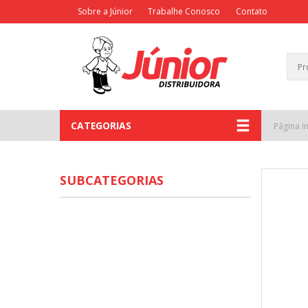
Sobre a Júnior
Trabalhe Conosco
Contato
CATEGORIAS
Página In
SUBCATEGORIAS