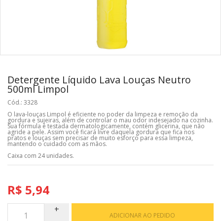
Detergente Líquido Lava Louças Neutro
500ml Limpol
Cód.: 3328
O lava-louças Limpol é eficiente no poder da limpeza e remoção da
gordura e sujeiras, além de controlar o mau odor indesejado na cozinha.
Sua fórmula é testada dermatologicamente, contém glicerina, que não
agride a pele. Assim você ficará livre daquela gordura que fica nos
pratos e louças sem precisar de muito esforço para essa limpeza,
mantendo o cuidado com as mãos.
Caixa com 24 unidades.
R$ 5,94
ADICIONAR AO PEDIDO