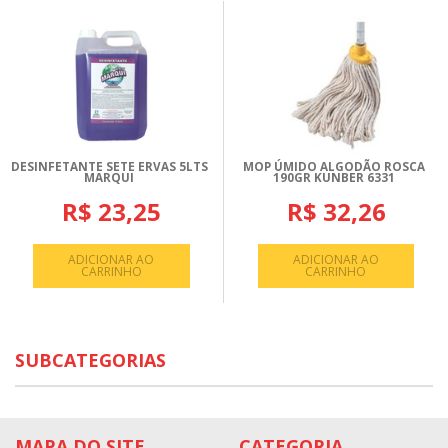
DESINFETANTE SETE ERVAS 5LTS
MOP ÚMIDO ALGODÃO ROSCA
MARQUI
190GR KUNBER 6331
R$ 23,25
R$ 32,26
ADICIONAR AO
ADICIONAR AO
CARRINHO
CARRINHO
SUBCATEGORIAS
MAPA DO SITE
CATEGORIA