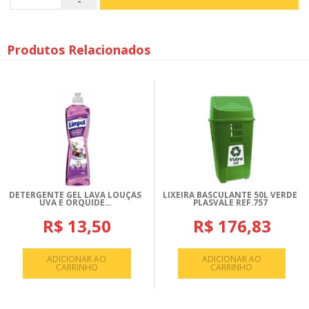
Produtos Relacionados
DETERGENTE GEL LAVA LOUÇAS
LIXEIRA BASCULANTE 50L VERDE
UVA E ORQUIDE...
PLASVALE REF.757
R$ 13,50
R$ 176,83
ADICIONAR AO
ADICIONAR AO
CARRINHO
CARRINHO