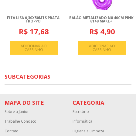
FITA LISA 0,30X50MTS PRATA
BALÃO METALIZADO N8 40CM PINK
TROPPO
8148 MAKE+
R$ 17,68
R$ 4,90
ADICIONAR AO
ADICIONAR AO
CARRINHO
CARRINHO
SUBCATEGORIAS
MAPA DO SITE
CATEGORIA
Sobre a Júnior
Escritório
Trabalhe Conosco
Informática
Contato
Higiene e Limpeza