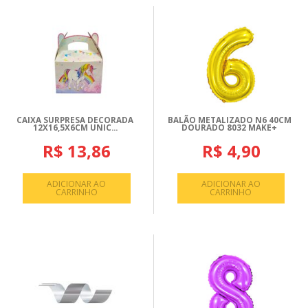
CAIXA SURPRESA DECORADA
BALÃO METALIZADO N6 40CM
12X16,5X6CM UNIC...
DOURADO 8032 MAKE+
R$ 13,86
R$ 4,90
ADICIONAR AO
ADICIONAR AO
CARRINHO
CARRINHO