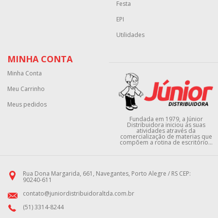
Festa
EPI
Utilidades
MINHA CONTA
Minha Conta
Meu Carrinho
Meus pedidos
Fundada em 1979, a Júnior
Distribuidora iniciou as suas
atividades através da
comercialização de materias que
compõem a rotina de escritório...
Rua Dona Margarida, 661, Navegantes, Porto Alegre / RS CEP:
90240-611
contato@juniordistribuidoraltda.com.br
(51) 3314-8244