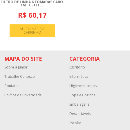
FILTRO DE LINHA 6 TOMADAS CABO
1MT C3TEC...
R$ 60,17
ADICIONAR AO
CARRINHO
MAPA DO SITE
CATEGORIA
Sobre a Júnior
Escritório
Trabalhe Conosco
Informática
Contato
Higiene e Limpeza
Política de Privacidade
Copa e Cozinha
Embalagens
Descartáveis
Escolar