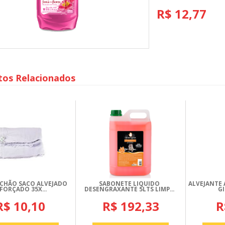
R$ 12,77
tos Relacionados
 CHÃO SACO ALVEJADO
SABONETE LIQUIDO
ALVEJANTE 
FORÇADO 35X...
DESENGRAXANTE 5LTS LIMP...
G
R$ 10,10
R$ 192,33
R