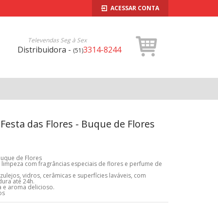
ACESSAR CONTA
Televendas Seg à Sex
Distribuidora -
3314-8244
(51)
Festa das Flores - Buque de Flores
 Buque de Flores
 limpeza com fragrâncias especiais de flores e perfume de
zulejos, vidros, cerâmicas e superfícies laváveis, com
dura até 24h.
 e aroma delicioso.
os