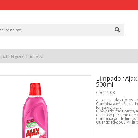
icial
>
Higiene e Limpeza
Limpador Ajax 
500ml
Cód.: 6023
Ajax Festa das Flores -
Combina a eficiência da
longa duração.
É indicado para pisos, a
delicioso perfume que 
Combinação de limpeza
Quantidade: 500 Mililitr