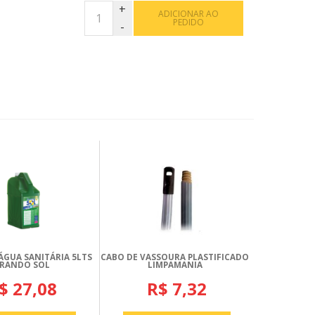
ADICIONAR AO
PEDIDO
ÁGUA SANITÁRIA 5LTS
CABO DE VASSOURA PLASTIFICADO
IRANDO SOL
LIMPAMANIA
$ 27,08
R$ 7,32