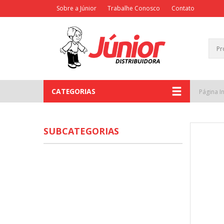
Sobre a Júnior
Trabalhe Conosco
Contato
CATEGORIAS
Página In
SUBCATEGORIAS