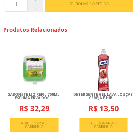
ADICIONAR AO PEDIDO
Produtos Relacionados
SABONETE LIQ.REFIL 700ML
DETERGENTE GEL LAVA LOUÇAS
ESPUMA ERVA DOC...
CEREJA E HIBI...
R$ 32,29
R$ 13,50
ADICIONAR AO
ADICIONAR AO
CARRINHO
CARRINHO