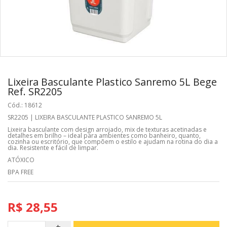
Lixeira Basculante Plastico Sanremo 5L Bege
Ref. SR2205
Cód.: 18612
SR2205 | LIXEIRA BASCULANTE PLASTICO SANREMO 5L
Lixeira basculante com design arrojado, mix de texturas acetinadas e
detalhes em brilho – ideal para ambientes como banheiro, quanto,
cozinha ou escritório, que compõem o estilo e ajudam na rotina do dia a
dia. Resistente e fácil de limpar.
ATÓXICO
BPA FREE
R$ 28,55