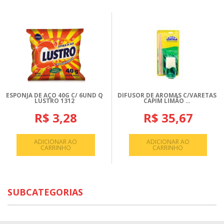
ESPONJA DE AÇO 40G C/ 6UND Q
DIFUSOR DE AROMAS C/VARETAS
LUSTRO 1312
CAPIM LIMÃO ...
R$ 3,28
R$ 35,67
ADICIONAR AO
ADICIONAR AO
CARRINHO
CARRINHO
SUBCATEGORIAS