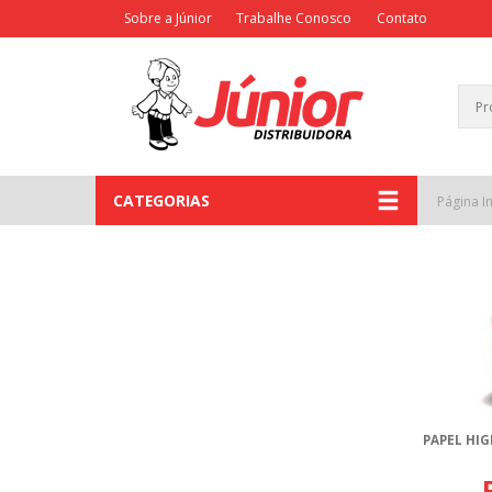
Sobre a Júnior
Trabalhe Conosco
Contato
CATEGORIAS
Página In
PAPEL HIG