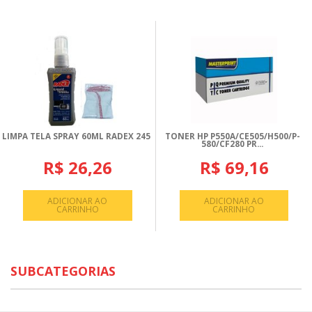
LIMPA TELA SPRAY 60ML RADEX 245
TONER HP P550A/CE505/H500/P-
580/CF280 PR...
R$ 26,26
R$ 69,16
ADICIONAR AO
ADICIONAR AO
CARRINHO
CARRINHO
SUBCATEGORIAS