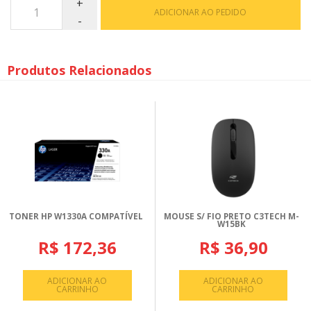
ADICIONAR AO PEDIDO
Produtos Relacionados
TONER HP W1330A COMPATÍVEL
MOUSE S/ FIO PRETO C3TECH M-
W15BK
R$ 172,36
R$ 36,90
ADICIONAR AO
ADICIONAR AO
CARRINHO
CARRINHO