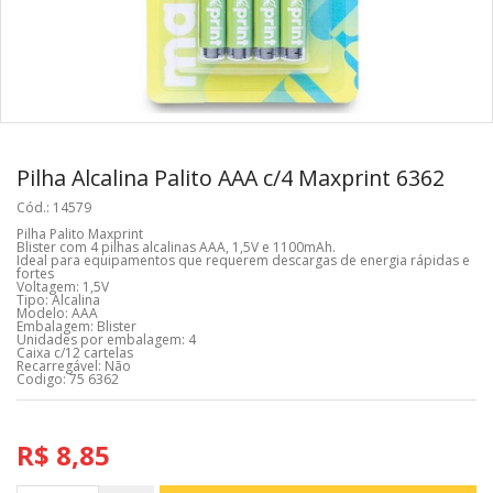
Pilha Alcalina Palito AAA c/4 Maxprint 6362
Cód.: 14579
Pilha Palito Maxprint
Blister com 4 pilhas alcalinas AAA, 1,5V e 1100mAh.
Ideal para equipamentos que requerem descargas de energia rápidas e
fortes
Voltagem: 1,5V
Tipo: Alcalina
Modelo: AAA
Embalagem: Blister
Unidades por embalagem: 4
Caixa c/12 cartelas
Recarregável: Não
Codigo: 75 6362
R$ 8,85