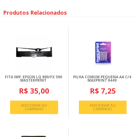
Produtos Relacionados
FITA IMP. EPSON LQ 890/FX 590
PILHA COMUM PEQUENA AA C/4
MASTERPRINT
MAXPRINT 6449
R$ 35,00
R$ 7,25
ADICIONAR AO
ADICIONAR AO
CARRINHO
CARRINHO