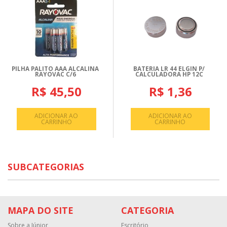
PILHA PALITO AAA ALCALINA
BATERIA LR 44 ELGIN P/
RAYOVAC C/6
CALCULADORA HP 12C
R$ 45,50
R$ 1,36
ADICIONAR AO
ADICIONAR AO
CARRINHO
CARRINHO
SUBCATEGORIAS
MAPA DO SITE
CATEGORIA
Sobre a Júnior
Escritório