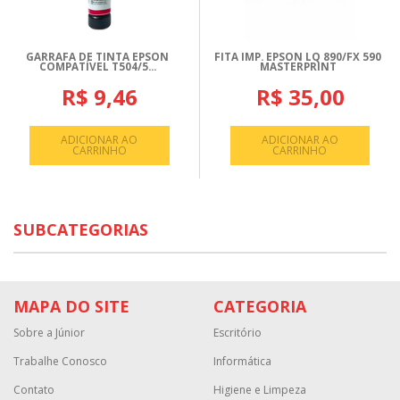
GARRAFA DE TINTA EPSON
FITA IMP. EPSON LQ 890/FX 590
COMPATÍVEL T504/5...
MASTERPRINT
R$ 9,46
R$ 35,00
ADICIONAR AO
ADICIONAR AO
CARRINHO
CARRINHO
SUBCATEGORIAS
MAPA DO SITE
CATEGORIA
Sobre a Júnior
Escritório
Trabalhe Conosco
Informática
Contato
Higiene e Limpeza