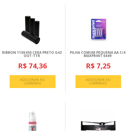
RIBBON 110X450 CERA PRETO G42
PILHA COMUM PEQUENA AA C/4
OUT-TTR
MAXPRINT 6449
R$ 74,36
R$ 7,25
ADICIONAR AO
ADICIONAR AO
CARRINHO
CARRINHO