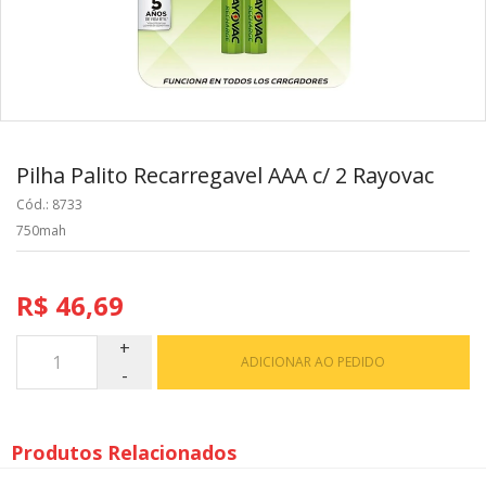
Pilha Palito Recarregavel AAA c/ 2 Rayovac
Cód.: 8733
750mah
R$ 46,69
ADICIONAR AO PEDIDO
Produtos Relacionados