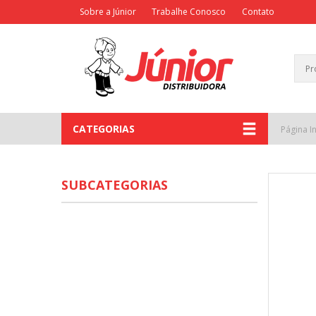
Sobre a Júnior
Trabalhe Conosco
Contato
CATEGORIAS
Página In
SUBCATEGORIAS