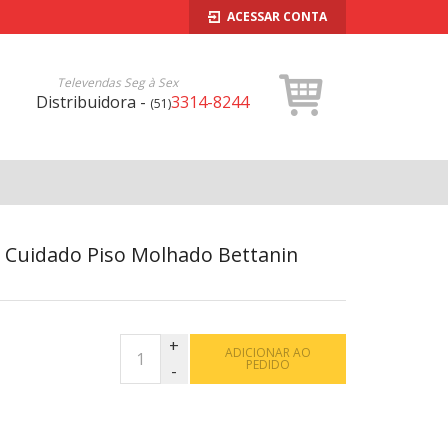
ACESSAR CONTA
Televendas Seg à Sex
Distribuidora -
3314-8244
(51)
l Cuidado Piso Molhado Bettanin
ADICIONAR AO
PEDIDO