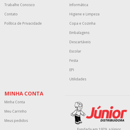
Trabalhe Conosco
Informática
Contato
Higiene e Limpeza
Política de Privacidade
Copa e Cozinha
Embalagens
Descartáveis
Escolar
Festa
EPI
Utilidades
MINHA CONTA
Minha Conta
Meu Carrinho
Meus pedidos
Fundada em 1979, a Júnior