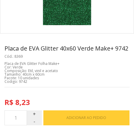
Placa de EVA Glitter 40x60 Verde Make+ 9742
Cód.: 8369
Placa de EVA Glitter Folha Make+
Cor: Verde
Composição: Etil, vinil e acetato
Tamanho: 40cm x 60cm
Pacote: 10 unidades
Codigo: 9742
R$ 8,23
ADICIONAR AO PEDIDO