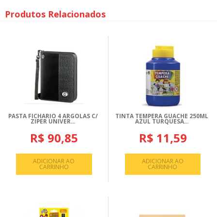
Produtos Relacionados
PASTA FICHARIO 4 ARGOLAS C/
TINTA TEMPERA GUACHE 250ML
ZIPER UNIVER...
AZUL TURQUESA...
R$ 90,85
R$ 11,59
ADICIONAR AO
ADICIONAR AO
CARRINHO
CARRINHO