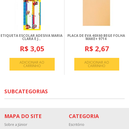
ETIQUETA ESCOLAR ADESIVA MARIA
PLACA DE EVA 40X60 BEGE FOLHA
CLARA E J...
MAKE+ 9714
R$ 3,05
R$ 2,67
ADICIONAR AO
ADICIONAR AO
CARRINHO
CARRINHO
SUBCATEGORIAS
MAPA DO SITE
CATEGORIA
Sobre a Júnior
Escritório