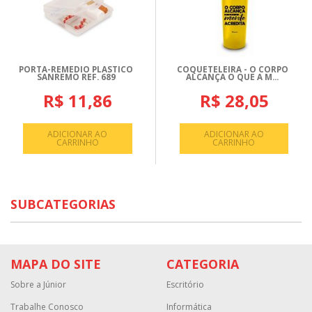
PORTA-REMEDIO PLASTICO
COQUETELEIRA - O CORPO
SANREMO REF. 689
ALCANÇA O QUE A M...
R$ 11,86
R$ 28,05
ADICIONAR AO
ADICIONAR AO
CARRINHO
CARRINHO
SUBCATEGORIAS
MAPA DO SITE
CATEGORIA
Sobre a Júnior
Escritório
Trabalhe Conosco
Informática