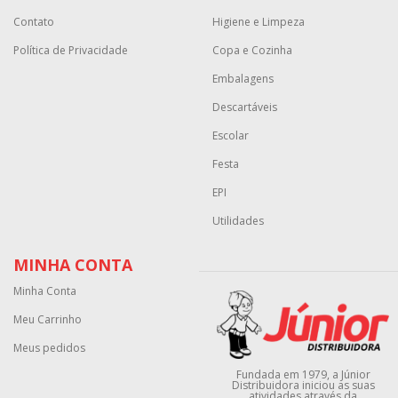
Contato
Higiene e Limpeza
Política de Privacidade
Copa e Cozinha
Embalagens
Descartáveis
Escolar
Festa
EPI
Utilidades
MINHA CONTA
Minha Conta
Meu Carrinho
Meus pedidos
Fundada em 1979, a Júnior
Distribuidora iniciou as suas
atividades através da