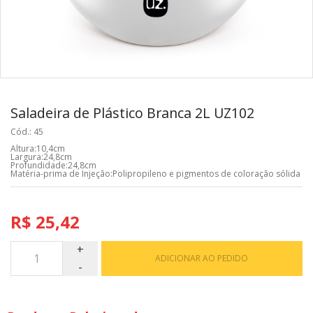
Saladeira de Plástico Branca 2L UZ102
Cód.: 45
Altura:10,4cm
Largura:24,8cm
Profundidade:24,8cm
Matéria-prima de Injeção:Polipropileno e pigmentos de coloração sólida
R$ 25,42
ADICIONAR AO PEDIDO