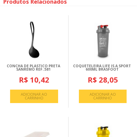
Produtos Relacionados
CONCHA DE PLASTICO PRETA
COQUETELEIRA LIFE IS A SPORT
SANREMO REF.:581
600ML BRASFOOT
R$ 10,42
R$ 28,05
ADICIONAR AO
ADICIONAR AO
CARRINHO
CARRINHO