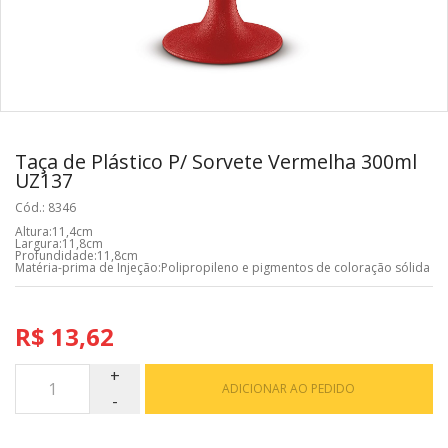
Taça de Plástico P/ Sorvete Vermelha 300ml
UZ137
Cód.: 8346
Altura:11,4cm
Largura:11,8cm
Profundidade:11,8cm
Matéria-prima de Injeção:Polipropileno e pigmentos de coloração sólida
R$ 13,62
ADICIONAR AO PEDIDO