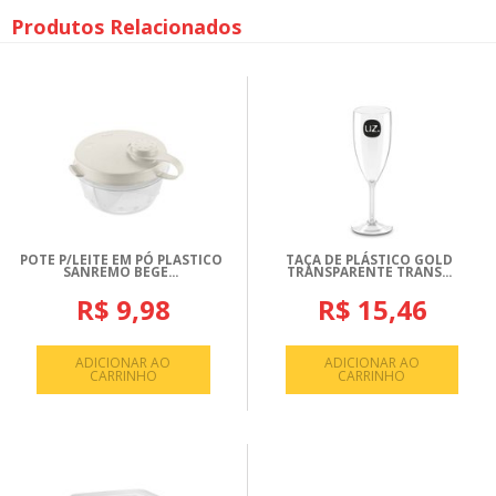
Produtos Relacionados
POTE P/LEITE EM PÓ PLASTICO
TAÇA DE PLÁSTICO GOLD
SANREMO BEGE...
TRANSPARENTE TRANS...
R$ 9,98
R$ 15,46
ADICIONAR AO
ADICIONAR AO
CARRINHO
CARRINHO