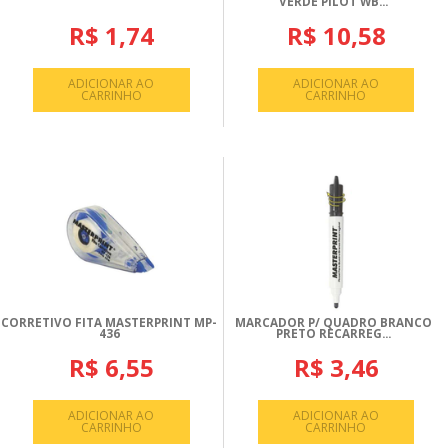
VERDE PILOT WB...
R$ 1,74
R$ 10,58
ADICIONAR AO
ADICIONAR AO
CARRINHO
CARRINHO
CORRETIVO FITA MASTERPRINT MP-
MARCADOR P/ QUADRO BRANCO
436
PRETO RECARREG...
R$ 6,55
R$ 3,46
ADICIONAR AO
ADICIONAR AO
CARRINHO
CARRINHO