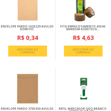
ENVELOPE PARDO 162X229 AVULSO
FITA EMPACOTAMENTO 45X40
ROMITEC
MARROM KORETECH...
R$ 0,34
R$ 4,63
ADICIONAR AO
ADICIONAR AO
CARRINHO
CARRINHO
ENVELOPE PARDO 370X450 AVULSO
REFIL MARCADOR QDO BRANCO