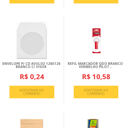
ENVELOPE P/ CD AVULSO 126X126
REFIL MARCADOR QDO BRANCO
BRANCO C/ VISOR
VERMELHO PILOT...
R$ 0,24
R$ 10,58
ADICIONAR AO
ADICIONAR AO
CARRINHO
CARRINHO