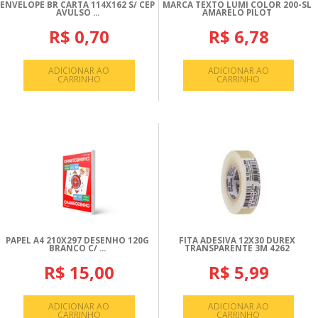
ENVELOPE BR CARTA 114X162 S/ CEP
MARCA TEXTO LUMI COLOR 200-SL
AVULSO ...
AMARELO PILOT
R$ 0,70
R$ 6,78
ADICIONAR AO
ADICIONAR AO
CARRINHO
CARRINHO
PAPEL A4 210X297 DESENHO 120G
FITA ADESIVA 12X30 DUREX
BRANCO C/ ...
TRANSPARENTE 3M 4262
R$ 15,00
R$ 5,99
ADICIONAR AO
ADICIONAR AO
CARRINHO
CARRINHO