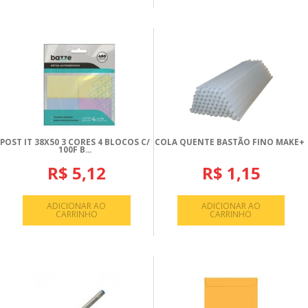
POST IT 38X50 3 CORES 4 BLOCOS C/
COLA QUENTE BASTÃO FINO MAKE+
100F B...
R$ 5,12
R$ 1,15
ADICIONAR AO
ADICIONAR AO
CARRINHO
CARRINHO