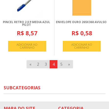
PINCEL RETRO 2.0 P.MEDIA AZUL
ENVELOPE OURO 265X360 AVULSO
PILOT
R$ 8,57
R$ 0,58
ADICIONAR AO
ADICIONAR AO
CARRINHO
CARRINHO
«
2
3
4
5
»
SUBCATEGORIAS
MAPA DO SITE
CATEGORIA