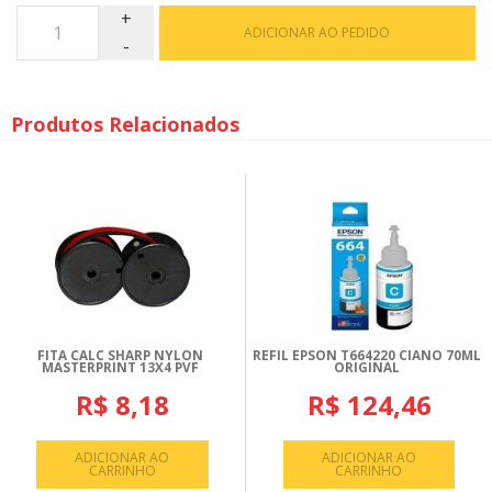
ADICIONAR AO PEDIDO
Produtos Relacionados
FITA CALC SHARP NYLON
REFIL EPSON T664220 CIANO 70ML
MASTERPRINT 13X4 PVF
ORIGINAL
R$ 8,18
R$ 124,46
ADICIONAR AO
ADICIONAR AO
CARRINHO
CARRINHO