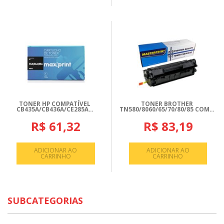
TONER HP COMPATÍVEL
TONER BROTHER
CB435A/CB436A/CE285A...
TN580/8060/65/70/80/85 COM...
R$ 61,32
R$ 83,19
ADICIONAR AO
ADICIONAR AO
CARRINHO
CARRINHO
SUBCATEGORIAS