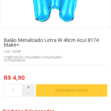
Balão Metalizado Letra W 40cm Azul 8174
Make+
Cód.: 16298
COMPOSIÇÃO: POLIAMIDA E POLIETILENO
16 POLEGADAS
R$ 4,90
ADICIONAR AO PEDIDO