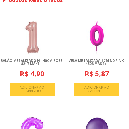
Produtos Relacionados
BALÃO METALIZADO N1 40CM ROSE
VELA METALIZADA 6CM N0 PINK
8217 MAKE+
4508 MAKE+
R$ 4,90
R$ 5,87
ADICIONAR AO
ADICIONAR AO
CARRINHO
CARRINHO