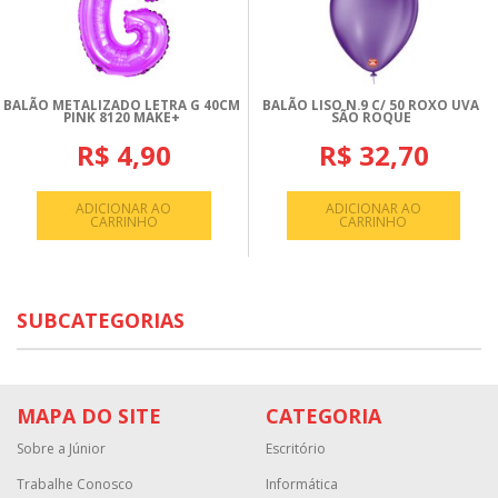
BALÃO METALIZADO LETRA G 40CM
BALÃO LISO N.9 C/ 50 ROXO UVA
PINK 8120 MAKE+
SÃO ROQUE
R$ 4,90
R$ 32,70
ADICIONAR AO
ADICIONAR AO
CARRINHO
CARRINHO
SUBCATEGORIAS
MAPA DO SITE
CATEGORIA
Sobre a Júnior
Escritório
Trabalhe Conosco
Informática