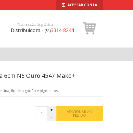
ACESSAR CONTA
Televendas Seg à Sex
Distribuidora -
3314-8244
(51)
da 6cm N6 Ouro 4547 Make+
esina, fio de algodão e pigmentos.
ADICIONAR AO
PEDIDO