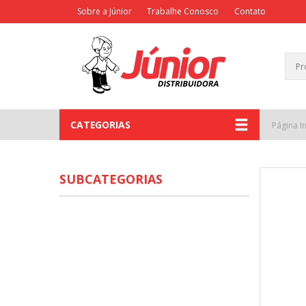
Sobre a Júnior
Trabalhe Conosco
Contato
CATEGORIAS
Página In
SUBCATEGORIAS